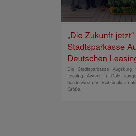
„Die Zukunft jetzt“
Stadtsparkasse A
Deutschen Leasing
Die Stadtsparkasse Augsburg
Leasing Award in Gold ausge
bundesweit den Spitzenplatz unt
Größe.