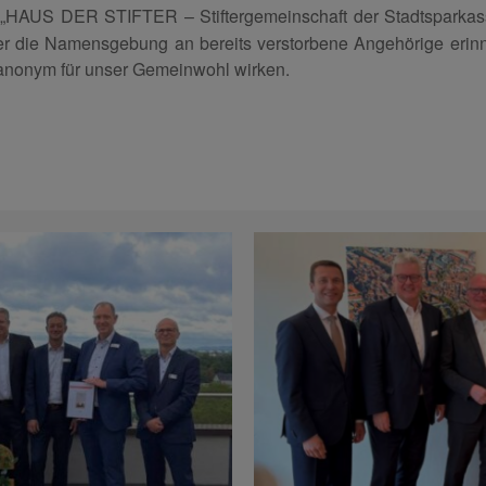
er „HAUS DER STIFTER – Stiftergemeinschaft der Stadtspark
ber die Namensgebung an bereits verstorbene Angehörige erinner
 anonym für unser Gemeinwohl wirken.