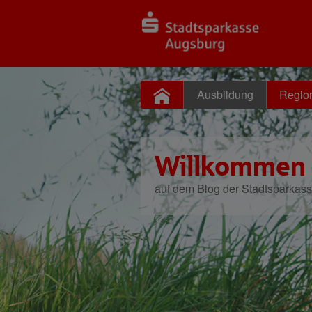
Ausbildung
Regio
Willkommen
auf dem Blog der Stadtsparkas