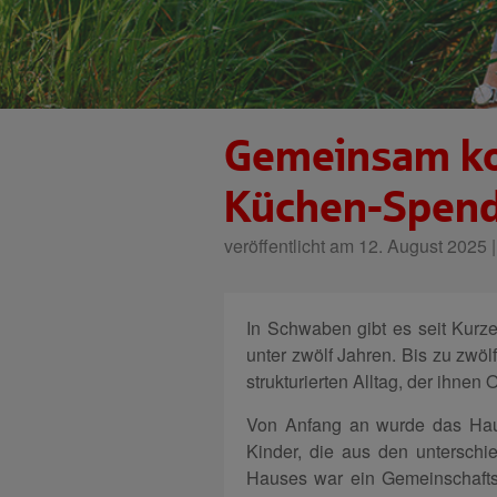
Gemeinsam ko
Küchen-Spend
veröffentlicht am 12. August 2025 
In Schwaben gibt es seit Kurz
unter zwölf Jahren. Bis zu zwöl
strukturierten Alltag, der ihnen
Von Anfang an wurde das Haus
Kinder, die aus den untersch
Hauses war ein Gemeinschaftsp