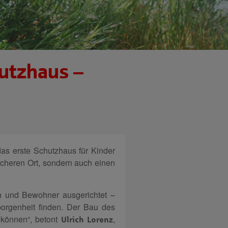
utzhaus –
as erste Schutzhaus für Kinder
sicheren Ort, sondern auch einen
n und Bewohner ausgerichtet –
orgenheit finden. Der Bau des
 können“, betont
,
Ulrich Lorenz