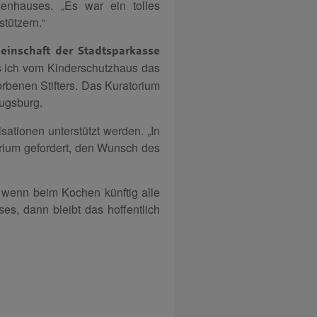
denhauses. „Es war ein tolles
tützern.“
einschaft der Stadtsparkasse
ls ich vom Kinderschutzhaus das
orbenen Stifters. Das Kuratorium
Augsburg.
sationen unterstützt werden. „In
orium gefordert, den Wunsch des
 wenn beim Kochen künftig alle
s, dann bleibt das hoffentlich