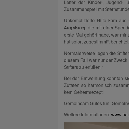
Leiter der Kinder-, Jugend- 
Zusammenspiel mit Sternstunden
Unkomplizierte Hilfe kam aus e
, die mit einer Spen
Augsburg
erste Mal gehört habe, war mir 
hat sofort zugestimmt“, berichte
Normalerweise legen die Stifter
diesem Fall war nur der Zweck 
Stifters zu erfüllen.“
Bei der Einweihung konnten si
Zutaten so harmonisch zusamme
kein Geheimrezept!
Gemeinsam Gutes tun. Gemeins
Weitere Informationen:
www.haus