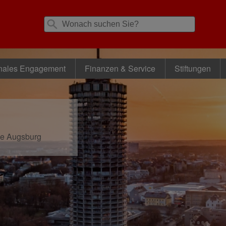
nales Engagement
Finanzen & Service
Stiftungen
se Augsburg