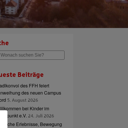
che
ueste Beiträge
adlkonvoi des FFH feiert
inweihung des neuen Campus
ord
5. August 2026
illkommen bei Kinder im
ttelpunkt e.V.
24. Juli 2026
ierische Erlebnisse, Bewegung