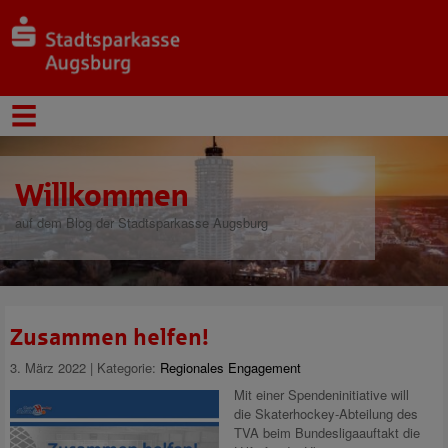
Willkommen
auf dem Blog der Stadtsparkasse Augsburg
Zusammen helfen!
3. März 2022 | Kategorie:
Regionales Engagement
Mit einer Spendeninitiative will
die Skaterhockey-Abteilung des
TVA beim Bundesligaauftakt die