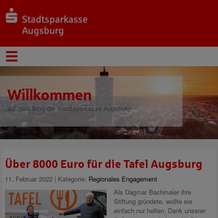
Willkommen
auf dem Blog der Stadtsparkasse Augsburg
Über 8000 Euro für die Tafel Augsburg
11. Februar 2022 | Kategorie:
Regionales Engagement
Als Dagmar Bachmaier ihre
Stiftung gründete, wollte sie
einfach nur helfen. Dank unserer