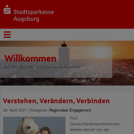
Willkommen
auf dem Blog der Stadtsparkasse Augsburg
Verstehen, Verändern, Verbinden
29. April 2021 | Kategorie:
Regionales Engagement
Fünf
Deutschlandstipendiantinnen
werden derzeit von der