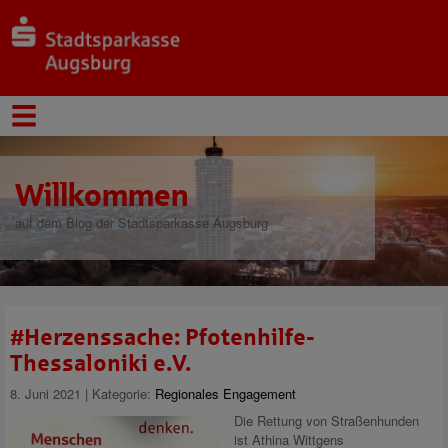
Willkommen
auf dem Blog der Stadtsparkasse Augsburg
#Herzenssache: Pfotenhilfe-
Thessaloniki e.V.
8. Juni 2021 | Kategorie:
Regionales Engagement
Die Rettung von Straßenhunden
ist Athina Wittgens