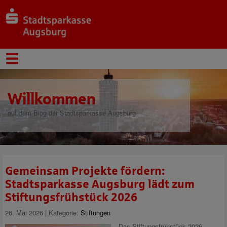
Willkommen
auf dem Blog der Stadtsparkasse Augsburg
Gemeinsam Projekte fördern:
Stadtsparkasse Augsburg lädt zum
Stiftungsfrühstück 2026
26. Mai 2026 | Kategorie:
Stiftungen
Das Stiftungsfrühstück 2026