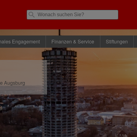
nales Engagement
Finanzen & Service
Stiftungen
se Augsburg