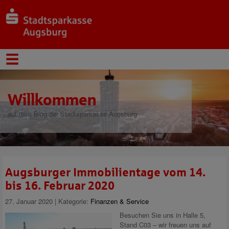
Willkommen
auf dem Blog der Stadtsparkasse Augsburg
Augsburger Immobilientage vom 14.
bis 16. Februar 2020
27. Januar 2020 | Kategorie:
Finanzen & Service
Besuchen Sie uns in Halle 5,
Stand C03 – wir freuen uns auf