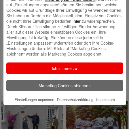
auf „Einstellungen anpassen“ können Sie bestimmen, welche
Cookies wir auf Grundlage Ihrer Einwilligung verwenden dürfen.
Sie haben außerdem die Möglichkeit, dem Einsatz von Cookies,
die nicht Ihrer Einwilligung bedürfen,
hier
zu widersprechen.
Durch Klick auf “Ich stimme zu“ willigen Sie der Verwendung
aller auf dieser Website einsetzbaren Cookies ein. Ihre
Einwilligung ist freiwillig. Sie können diese jederzeit in
„Einstellungen anpassen“ widerrufen oder dort Ihre Cookie-
Einstellungen ändern. Mit Klick auf “Marketing Cookies
ablehnen“ werden alle Marketing Cookies abgelehnt.
(von Miriam Zissler – Augsburger Allgemeine)
Ich stimme zu
Marketing Cookies ablehnen
Einstellungen anpassen
Datenschutzerklärung
Impressum