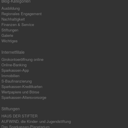
Blog-Kategorien
Ausbildung
Regionales Engagement
Nachhaltigkeit
Finanzen & Service
Stiftungen
Galerie
Wichtiges
Internetfiliale
Girokontoeröffnung online
Online-Banking
Sparkassen-App
Immobilien
S-Baufinanzierung
Sparkassen-Kreditkarten
Wertpapiere und Börse
Sparkassen-Altersvorsorge
Stiftungen
HAUS DER STIFTER
AUFWIND, die Kinder- und Jugendstiftung
Das Sparkassen-Planetarium