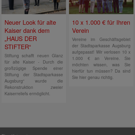
Neuer Look für alte
10 x 1.000 € für Ihren
Kaiser dank dem
Verein
„HAUS DER
Vereine im Geschäftsgebiet
STIFTER“
der Stadtsparkasse Augsburg
aufgepasst! Wir verlosen 10 x
Stiftung schafft neuen Glanz
1.000 € an Vereine. Sie
für alte Kaiser - Durch die
möchten wissen, was Sie
großzügige Spende einer
hierfür tun müssen? Da sind
Stiftung der Stadtsparkasse
Sie hier genau richtig.
Augsburg“ wurde die
Rekonstruktion zweier
Kaiserreliefs ermöglicht.