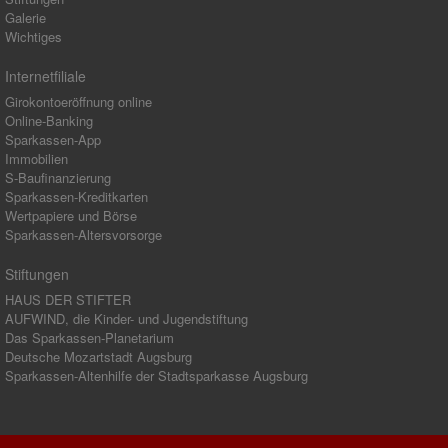
Galerie
Wichtiges
Internetfiliale
Girokontoeröffnung online
Online-Banking
Sparkassen-App
Immobilien
S-Baufinanzierung
Sparkassen-Kreditkarten
Wertpapiere und Börse
Sparkassen-Altersvorsorge
Stiftungen
HAUS DER STIFTER
AUFWIND, die Kinder- und Jugendstiftung
Das Sparkassen-Planetarium
Deutsche Mozartstadt Augsburg
Sparkassen-Altenhilfe der Stadtsparkasse Augsburg