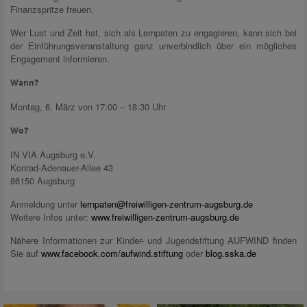
Finanzspritze freuen.
Wer Lust und Zeit hat, sich als Lernpaten zu engagieren, kann sich bei
der Einführungsveranstaltung ganz unverbindlich über ein mögliches
Engagement informieren.
Wann?
Montag, 6. März von 17:00 – 18:30 Uhr
Wo?
IN VIA Augsburg e.V.
Konrad-Adenauer-Allee 43
86150 Augsburg
Anmeldung unter
lernpaten@freiwilligen-zentrum-augsburg.de
Weitere Infos unter:
www.freiwilligen-zentrum-augsburg.de
Nähere Informationen zur Kinder- und Jugendstiftung AUFWIND finden
Sie auf
www.facebook.com/aufwind.stiftung
oder
blog.sska.de