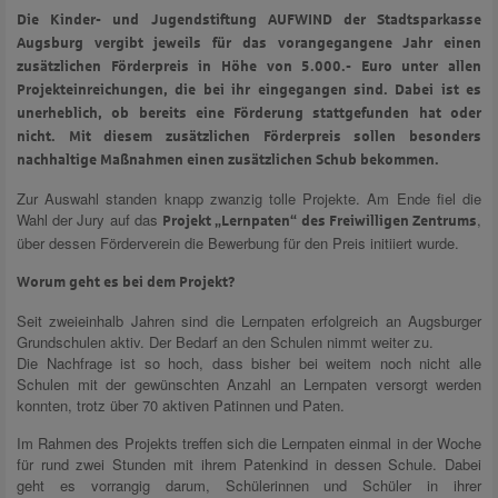
Die Kinder- und Jugendstiftung AUFWIND der Stadtsparkasse
Augsburg vergibt jeweils für das vorangegangene Jahr einen
zusätzlichen Förderpreis in Höhe von 5.000.- Euro unter allen
Projekteinreichungen, die bei ihr eingegangen sind. Dabei ist es
unerheblich, ob bereits eine Förderung stattgefunden hat oder
nicht. Mit diesem zusätzlichen Förderpreis sollen besonders
nachhaltige Maßnahmen einen zusätzlichen Schub bekommen.
Zur Auswahl standen knapp zwanzig tolle Projekte. Am Ende fiel die
Wahl der Jury auf das
,
Projekt „Lernpaten“ des Freiwilligen Zentrums
über dessen Förderverein die Bewerbung für den Preis initiiert wurde.
Worum geht es bei dem Projekt?
Seit zweieinhalb Jahren sind die Lernpaten erfolgreich an Augsburger
Grundschulen aktiv. Der Bedarf an den Schulen nimmt weiter zu.
Die Nachfrage ist so hoch, dass bisher bei weitem noch nicht alle
Schulen mit der gewünschten Anzahl an Lernpaten versorgt werden
konnten, trotz über 70 aktiven Patinnen und Paten.
Im Rahmen des Projekts treffen sich die Lernpaten einmal in der Woche
für rund zwei Stunden mit ihrem Patenkind in dessen Schule. Dabei
geht es vorrangig darum, Schülerinnen und Schüler in ihrer