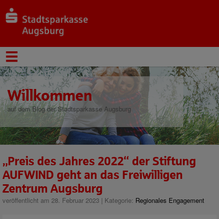
Willkommen
auf dem Blog der Stadtsparkasse Augsburg
„Preis des Jahres 2022“ der Stiftung
AUFWIND geht an das Freiwilligen
Zentrum Augsburg
veröffentlicht am 28. Februar 2023 | Kategorie:
Regionales Engagement