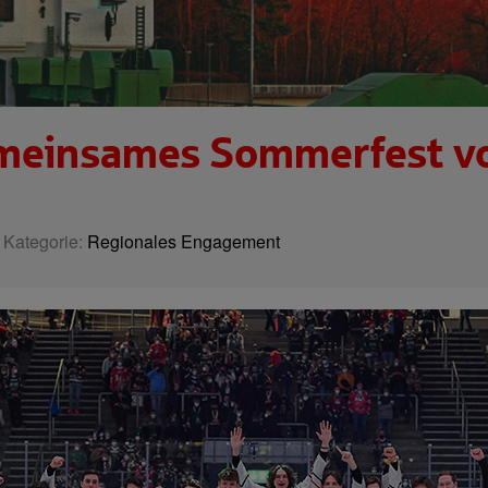
emeinsames Sommerfest v
| Kategorie:
Regionales Engagement