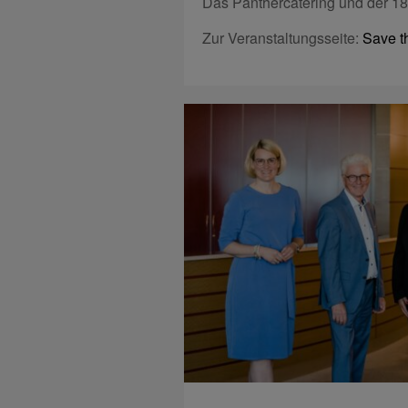
Das Panthercatering und der 18
Zur Veranstaltungsseite:
Save t