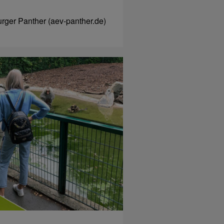
ger Panther (aev-panther.de)