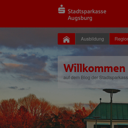
Ausbildung
Regio
Willkommen
auf dem Blog der Stadtsparkas