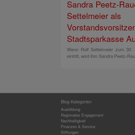
Sandra Peetz-Rauc
Settelmeier als
Vorstandsvorsitze
Stadtsparkasse A
Wenn Rolf Settelmeier zum 30. 
eintritt, wird ihm Sandra Peetz-Ra
Blog-Kategorien
Ausbildung
Regionales Engagement
Nachhaltigkeit
Finanzen & Service
Stiftungen