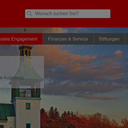
nales Engagement
Finanzen & Service
Stiftungen
se Augsburg