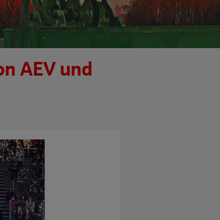
on AEV und