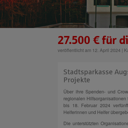
27.500 € für d
veröffentlicht am 12. April 2024 | 
Stadtsparkasse Aug
Projekte
Über ihre Spenden- und Crowd
regionalen Hilfsorganisatione
bis 18. Februar 2024 verfün
Helferinnen und Helfer überge
Die unterstützten Organisatio