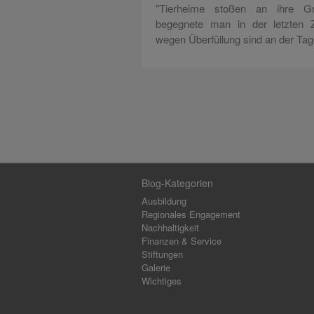
"Tierheime stoßen an ihre Gre
begegnete man in der letzten Z
wegen Überfüllung sind an der Ta
Blog-Kategorien
Ausbildung
Regionales Engagement
Nachhaltigkeit
Finanzen & Service
Stiftungen
Galerie
Wichtiges