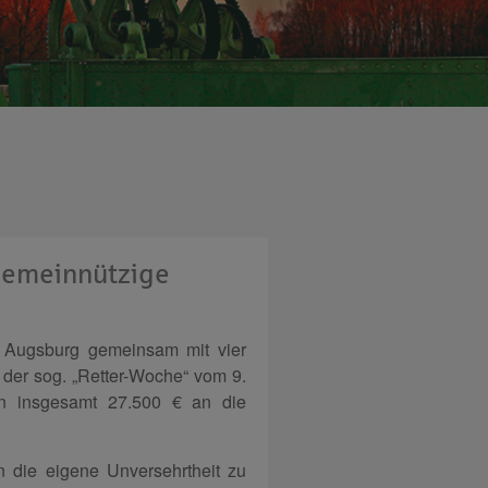
gemeinnützige
e Augsburg gemeinsam mit vier
der sog. „Retter-Woche“ vom 9.
un insgesamt 27.500 € an die
n die eigene Unversehrtheit zu