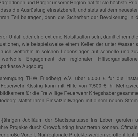
ürgerinnen und Bürger unserer Region hat für sie höchste Priori
 dass die Ausrüstung einsatzbereit, und stets auf dem neuesten 
ren Teil beitragen, denn die Sicherheit der Bevölkerung in d
er Unfall oder eine extreme Notsituation sein, damit einem die
ituationen, wie beispielsweise einem Keller, der unter Wasser
e auch weiterhin in solchen Lebenslagen auf schnelle und zuv
 wertvolle Engagement der regionalen Hilfsorganisation
tsparkasse Augsburg.
vereinigung THW Friedberg e.V. über 5.000 € für die Insta
ge Feuerwehr Kissing kann mit Hilfe von 7.500 € ihr Mehrzwe
bildkamera für die Freiwillige Feuerwehr Kriegshaber gesamm
iedberg stattet ihren Einsatzleitwagen mit einem neuen Strom
ährigen Jubiläum der Stadtsparkasse ins Leben gerufen und
hre Projekte durch Crowdfunding finanzieren können. Oftmals
r große Vorteil: Nur regionale Projekte werden veröffentlicht.