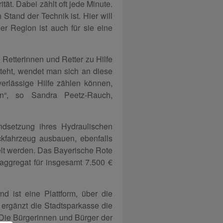
tät. Dabei zählt oft jede Minute.
Stand der Technik ist. Hier will
er Region ist auch für sie eine
 Retterinnen und Retter zu Hilfe
 steht, wendet man sich an diese
erlässige Hilfe zählen können,
en“, so Sandra Peetz-Rauch,
ndsetzung ihres Hydraulischen
ckfahrzeug ausbauen, ebenfalls
elt werden. Das Bayerische Rote
aggregat für insgesamt 7.500 €
 ist eine Plattform, über die
 ergänzt die Stadtsparkasse die
 Die Bürgerinnen und Bürger der