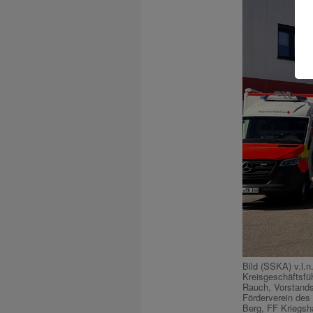
Bild (SSKA) v.l.n
Kreisgeschäftsfü
Rauch, Vorstands
Förderverein des
Berg, FF Kriegsh