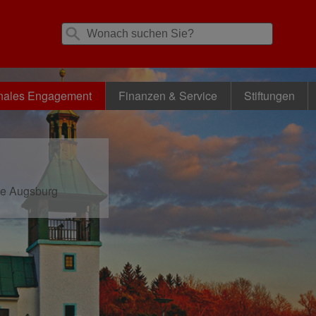
nales Engagement
Finanzen & Service
Stiftungen
se Augsburg