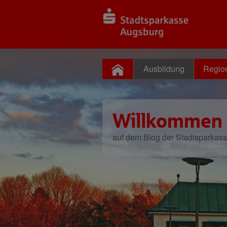
Ausbildung
Regio
Willkommen
auf dem Blog der Stadtsparkas