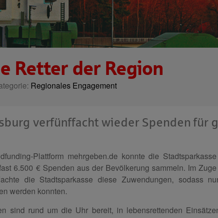
ie Retter der Region
Kategorie:
Regionales Engagement
sburg verfünffacht wieder Spenden für 
funding-Plattform mehrgeben.de konnte die Stadtsparkass
n fast 6.500 € Spenden aus der Bevölkerung sammeln. Im Zuge 
ffachte die Stadtsparkasse diese Zuwendungen, sodass n
ben werden konnten.
nen sind rund um die Uhr bereit, in lebensrettenden Einsätze