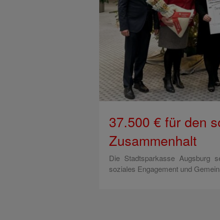
37.500 € für den s
Zusammenhalt
Die Stadtsparkasse Augsburg se
soziales Engagement und Gemeinsc