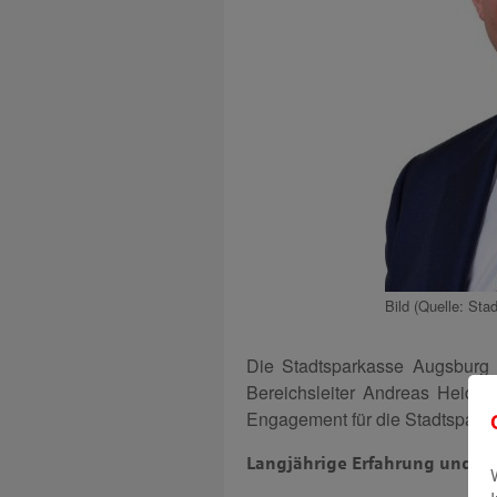
Bild (Quelle: St
Die Stadtsparkasse Augsburg e
Bereichsleiter Andreas Heidle
Engagement für die Stadtspark
Langjährige Erfahrung und Ex