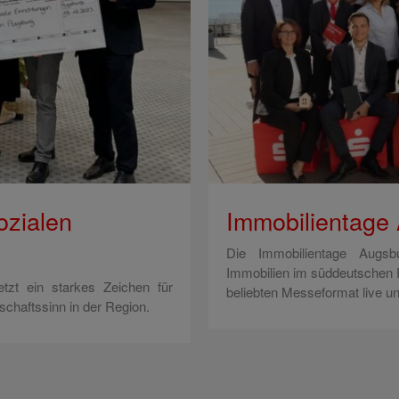
ozialen
Immobilientage
Die Immobilientage Augsb
Immobilien im süddeutschen 
tzt ein starkes Zeichen für
beliebten Messeformat live un
haftssinn in der Region.