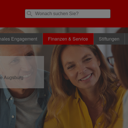
nales Engagement
Finanzen & Service
Stiftungen
se Augsburg