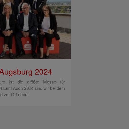
 Augsburg 2024
urg ist die größte Messe für
Raum! Auch 2024 sind wir bei dem
d vor Ort dabei.