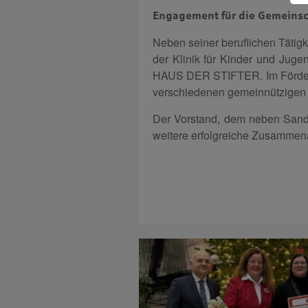
Engagement für die Gemeinsc
Neben seiner beruflichen Tätigk
der Klinik für Kinder und Juge
HAUS DER STIFTER. Im Förder- u
verschiedenen gemeinnützigen O
Der Vorstand, dem neben Sandr
weitere erfolgreiche Zusammena