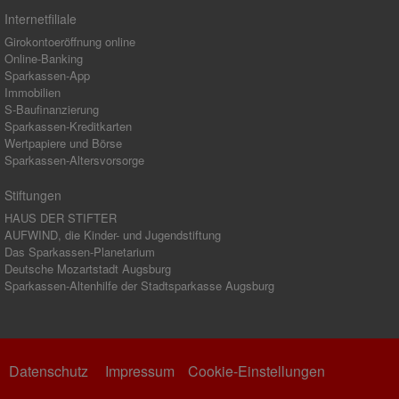
Internetfiliale
Girokontoeröffnung online
Online-Banking
Sparkassen-App
Immobilien
S-Baufinanzierung
Sparkassen-Kreditkarten
Wertpapiere und Börse
Sparkassen-Altersvorsorge
Stiftungen
HAUS DER STIFTER
AUFWIND, die Kinder- und Jugendstiftung
Das Sparkassen-Planetarium
Deutsche Mozartstadt Augsburg
Sparkassen-Altenhilfe der Stadtsparkasse Augsburg
Datenschutz
Impressum
Cookie-Einstellungen