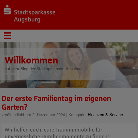
Willkommen
auf dem Blog der Stadtsparkasse Augsburg
Der erste Familientag im eigenen
Garten?
veröffentlicht am 2. Dezember 2024 | Kategorie:
Finanzen & Service
Wir helfen euch, eure Traumimmobilie für
unvergessliche Familienmomente zu finden!