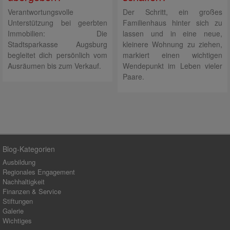
Verantwortungsvolle
Der Schritt, ein großes
Unterstützung bei geerbten
Familienhaus hinter sich zu
Immobilien: Die
lassen und in eine neue,
Stadtsparkasse Augsburg
kleinere Wohnung zu ziehen,
begleitet dich persönlich vom
markiert einen wichtigen
Ausräumen bis zum Verkauf.
Wendepunkt im Leben vieler
Paare.
Blog-Kategorien
Ausbildung
Regionales Engagement
Nachhaltigkeit
Finanzen & Service
Stiftungen
Galerie
Wichtiges