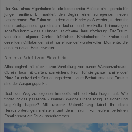
Der Kauf eines Eigenheims ist ein bedeutender Meilenstein – gerade für
junge Familien. Er markiert den Beginn einer aufregenden neuen
Lebensphase. Ein Zuhause, in dem eure Kinder groß werden, in dem ihr
euch entspannen, gemeinsam lachen und wertvolle Erinnerungen
schaffen könnt – das zu finden, ist oft eine Herausforderung. Der Traum
von einem eigenen Garten, fröhlichem Kinderlachen im Freien und
geselligen Grillabenden sind nur einige der wundervollen Momente, die
euch im neuen Heim erwarten.
Der erste Schritt zum Eigenheim
Alles beginnt mit einer klaren Vorstellung von eurem Wunschzuhause.
Ob ein Haus mit Garten, ausreichend Raum für die ganze Familie oder
Platz für individuelle Gestaltungsideen – eure Bedürfnisse und Träume
sind der Ausgangspunkt.
Doch der Weg zur eigenen Immobilie wirft oft viele Fragen auf: Wie
findet ihr das passende Zuhause? Welche Finanzierung ist sicher und
langfristig tragbar? Mit unserer Unterstützung könnt ihr diese
Herausforderungen meistern und dem Traum von eurem perfekten
Familiennest ein Stück näherkommen.