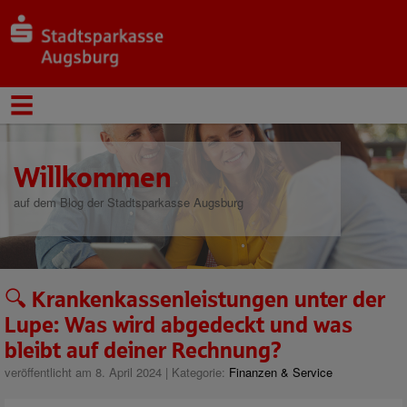
Willkommen
auf dem Blog der Stadtsparkasse Augsburg
🔍 Krankenkassenleistungen unter der
Lupe: Was wird abgedeckt und was
bleibt auf deiner Rechnung?
veröffentlicht am 8. April 2024 | Kategorie:
Finanzen & Service