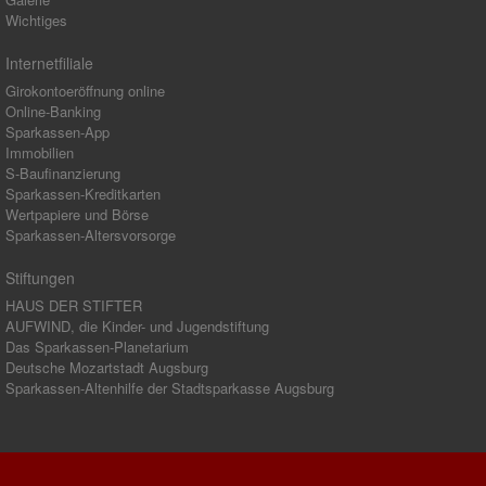
Wichtiges
Internetfiliale
Girokontoeröffnung online
Online-Banking
Sparkassen-App
Immobilien
S-Baufinanzierung
Sparkassen-Kreditkarten
Wertpapiere und Börse
Sparkassen-Altersvorsorge
Stiftungen
HAUS DER STIFTER
AUFWIND, die Kinder- und Jugendstiftung
Das Sparkassen-Planetarium
Deutsche Mozartstadt Augsburg
Sparkassen-Altenhilfe der Stadtsparkasse Augsburg