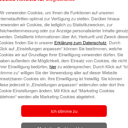
Wir verwenden Cookies, um Ihnen die Funktionen auf unseren
Internetauftritten optimal zur Verfügung zu stellen. Darüber hinaus
verwenden wir Cookies, die lediglich zu Statistikzwecken, zur
Reichweitenmessung oder zur Anzeige personalisierter Inhalte genutz
werden. Detaillierte Informationen über Art, Herkunft und Zweck diese
Cookies finden Sie in unserer
Erklärung zum Datenschutz
. Durch
Klick auf „Einstellungen anpassen“ können Sie bestimmen, welche
Cookies wir auf Grundlage Ihrer Einwilligung verwenden dürfen. Sie
haben außerdem die Möglichkeit, dem Einsatz von Cookies, die nicht
Ihrer Einwilligung bedürfen,
hier
zu widersprechen. Durch Klick auf “Ic
stimme zu“ willigen Sie der Verwendung aller auf dieser Website
einsetzbaren Cookies ein. Ihre Einwilligung ist freiwillig. Sie können
diese jederzeit in „Einstellungen anpassen“ widerrufen oder dort Ihre
Cookie-Einstellungen ändern. Mit Klick auf “Marketing Cookies
ablehnen“ werden alle Marketing Cookies abgelehnt.
Ich stimme zu
en richtigen Schutz in jeder Lebenslage!