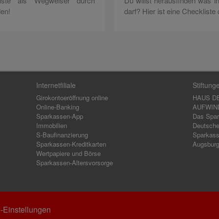
iste als Wegweiser durch
Du willst herausfinden was i
en!
darf? Hier ist eine Checkliste 
Internetfiliale
Stiftung
Girokontoeröffnung online
HAUS D
Online-Banking
AUFWIND,
Sparkassen-App
Das Spar
Immobilien
Deutsche
S-Baufinanzierung
Sparkass
Sparkassen-Kreditkarten
Augsbur
Wertpapiere und Börse
Sparkassen-Altersvorsorge
-Einstellungen