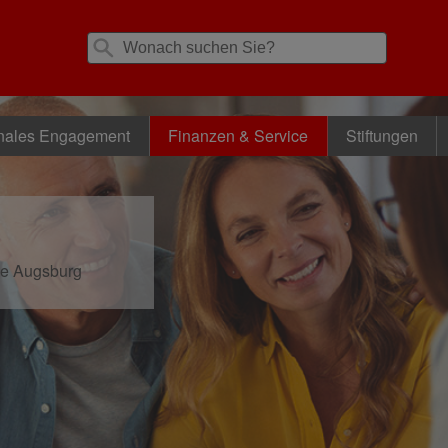
nales Engagement
Finanzen & Service
Stiftungen
se Augsburg