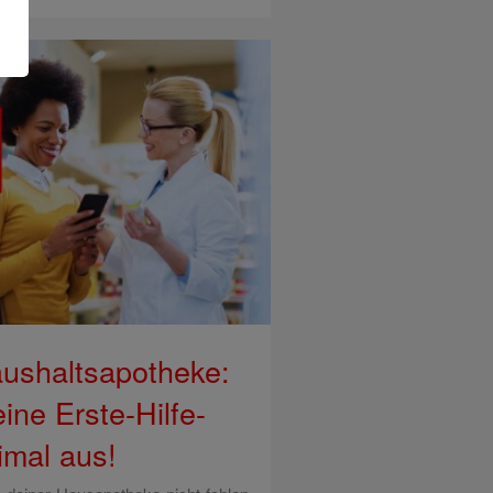
aushaltsapotheke:
ine Erste-Hilfe-
imal aus!