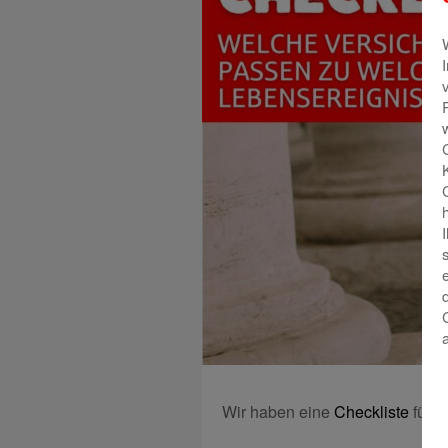
Wir haben eine
Checkliste
für d