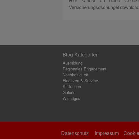
Hier kannst du deine Checkl
Versicherungsdschungel download
Blog-Kategorien
Ausbildung
Regionales Engagement
Nachhaltigkeit
Finanzen & Service
Stiftungen
Galerie
Wichtiges
Datenschutz
Impressum
Cookie