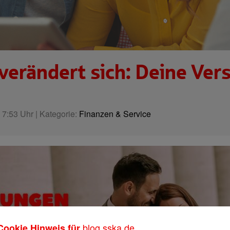
verändert sich: Deine Ver
 7:53 Uhr | Kategorie:
Finanzen & Service
blog.sska.de
Cookie Hinweis für