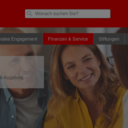
nales Engagement
Finanzen & Service
Stiftungen
se Augsburg