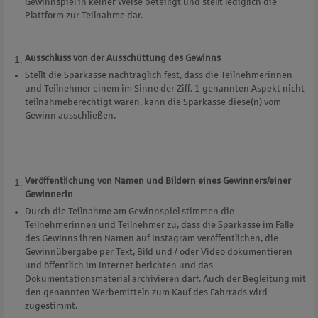
Gewinnspiel in keiner Weise beteiligt und stellt lediglich die
Plattform zur Teilnahme dar.
Ausschluss von der Ausschüttung des Gewinns
Stellt die Sparkasse nachträglich fest, dass die Teilnehmerinnen
und Teilnehmer einem im Sinne der Ziff. 1 genannten Aspekt nicht
teilnahmeberechtigt waren, kann die Sparkasse diese(n) vom
Gewinn ausschließen.
Veröffentlichung von Namen und Bildern eines Gewinners/einer
Gewinnerin
Durch die Teilnahme am Gewinnspiel stimmen die
Teilnehmerinnen und Teilnehmer zu, dass die Sparkasse im Falle
des Gewinns ihren Namen auf Instagram veröffentlichen, die
Gewinnübergabe per Text, Bild und / oder Video dokumentieren
und öffentlich im Internet berichten und das
Dokumentationsmaterial archivieren darf. Auch der Begleitung mit
den genannten Werbemitteln zum Kauf des Fahrrads wird
zugestimmt.