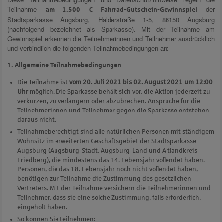
Teilnahme
der
am 1.500 € Fahrrad-Gutschein-Gewinnspiel
Stadtsparkasse Augsburg, Halderstraße 1-5, 86150 Augsburg
(nachfolgend bezeichnet als Sparkasse). Mit der Teilnahme am
Gewinnspiel erkennen die Teilnehmerinnen und Teilnehmer ausdrücklich
und verbindlich die folgenden Teilnahmebedingungen an:
1. Allgemeine Teilnahmebedingungen
Die Teilnahme ist
vom 20. Juli 2021 bis 02. August 2021
um 12:00
Uhr
möglich. Die Sparkasse behält sich vor, die Aktion jederzeit zu
verkürzen, zu verlängern oder abzubrechen. Ansprüche für die
Teilnehmerinnen und Teilnehmer gegen die Sparkasse entstehen
daraus nicht.
Teilnahmeberechtigt sind alle natürlichen Personen mit ständigem
Wohnsitz im erweiterten Geschäftsgebiet der Stadtsparkasse
Augsburg (Augsburg-Stadt, Augsburg-Land und Altlandkreis
Friedberg), die mindestens das 14. Lebensjahr vollendet haben.
Personen, die das 18. Lebensjahr noch nicht vollendet haben,
benötigen zur Teilnahme die Zustimmung des gesetzlichen
Vertreters. Mit der Teilnahme versichern die Teilnehmerinnen und
Teilnehmer, dass sie eine solche Zustimmung, falls erforderlich,
eingeholt haben.
So können Sie teilnehmen: