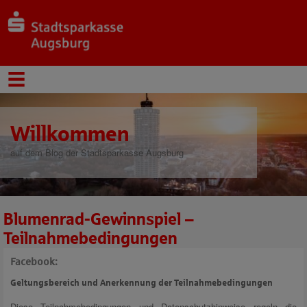
Willkommen
auf dem Blog der Stadtsparkasse Augsburg
Blumenrad-Gewinnspiel –
Teilnahmebedingungen
Facebook:
Geltungsbereich und Anerkennung der Teilnahmebedingungen
Diese Teilnahmebedingungen und Datenschutzhinweise regeln die