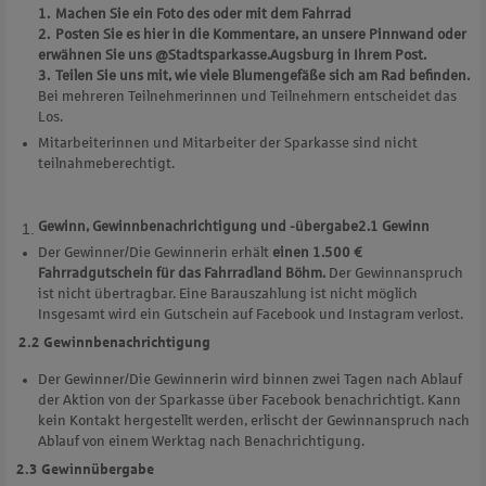
1. Machen Sie ein Foto des oder mit dem Fahrrad
2. Posten Sie es hier in die Kommentare, an unsere Pinnwand oder
erwähnen Sie uns @Stadtsparkasse.Augsburg in Ihrem Post.
3. Teilen Sie uns mit, wie viele Blumengefäße sich am Rad befinden.
Bei mehreren Teilnehmerinnen und Teilnehmern entscheidet das
Los.
Mitarbeiterinnen und Mitarbeiter der Sparkasse sind nicht
teilnahmeberechtigt.
Gewinn, Gewinnbenachrichtigung und -übergabe
2.1 Gewinn
Der Gewinner/Die Gewinnerin erhält
einen 1.500 €
Fahrradgutschein für das Fahrradland Böhm.
Der Gewinnanspruch
ist nicht übertragbar. Eine Barauszahlung ist nicht möglich
Insgesamt wird ein Gutschein auf Facebook und Instagram verlost.
2.2 Gewinnbenachrichtigung
Der Gewinner/Die Gewinnerin wird binnen zwei Tagen nach Ablauf
der Aktion von der Sparkasse über Facebook benachrichtigt. Kann
kein Kontakt hergestellt werden, erlischt der Gewinnanspruch nach
Ablauf von einem Werktag nach Benachrichtigung.
2.3 Gewinnübergabe